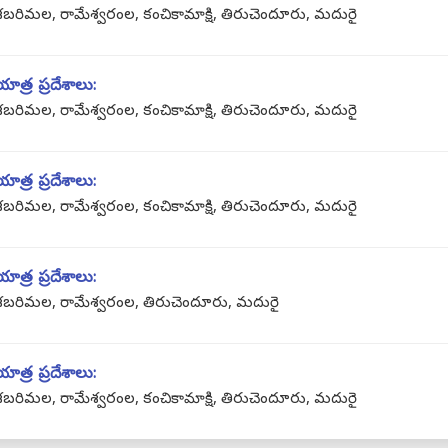
శబరిమల, రామేశ్వరంల, కంచికామాక్షి, తిరుచెందూరు, మదురై
యాత్ర ప్రదేశాలు:
శబరిమల, రామేశ్వరంల, కంచికామాక్షి, తిరుచెందూరు, మదురై
యాత్ర ప్రదేశాలు:
శబరిమల, రామేశ్వరంల, కంచికామాక్షి, తిరుచెందూరు, మదురై
యాత్ర ప్రదేశాలు:
శబరిమల, రామేశ్వరంల, తిరుచెందూరు, మదురై
యాత్ర ప్రదేశాలు:
శబరిమల, రామేశ్వరంల, కంచికామాక్షి, తిరుచెందూరు, మదురై