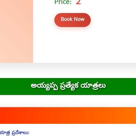
2
Price:
Book Now
అయ్యప్ప ప్రత్యేక యాత్రలు
యాత్ర ప్రదేశాలు: