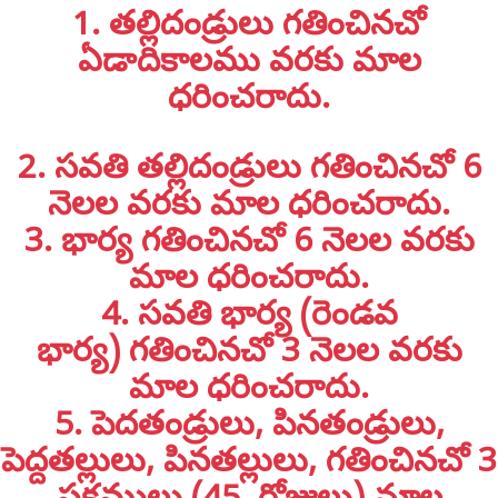
1. తల్లిదండ్రులు గతించినచో
ఏడాదికాలము వరకు మాల
ధరించరాదు.
2. సవతి తల్లిదండ్రులు గతించినచో 6
నెలల వరకు మాల ధరించరాదు.
3. భార్య గతించినచో 6 నెలల వరకు
మాల ధరించరాదు.
4. సవతి భార్య (రెండవ
భార్య) గతించినచో 3 నెలల వరకు
మాల ధరించరాదు.
5. పెదతండ్రులు, పినతండ్రులు,
పెద్దతల్లులు, పినతల్లులు, గతించినచో 3